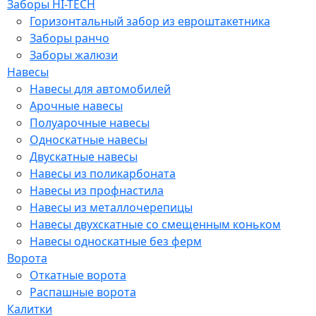
Заборы HI-TECH
Горизонтальный забор из евроштакетника
Заборы ранчо
Заборы жалюзи
Навесы
Навесы для автомобилей
Арочные навесы
Полуарочные навесы
Односкатные навесы
Двускатные навесы
Навесы из поликарбоната
Навесы из профнастила
Навесы из металлочерепицы
Навесы двухскатные со смещенным коньком
Навесы односкатные без ферм
Ворота
Откатные ворота
Распашные ворота
Калитки