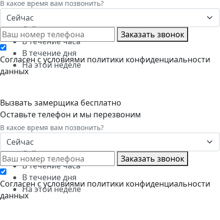
В какое время вам позвонить?
Сейчас
Сейчас
Заказать звонок
В течение часа
В течение дня
Cогласен с условиями
политики конфиденциальности
На этой неделе
данных
Вызвать замерщика бесплатно
Оставьте телефон и мы перезвоним
В какое время вам позвонить?
Сейчас
Сейчас
Заказать звонок
В течение часа
В течение дня
Cогласен с условиями
политики конфиденциальности
На этой неделе
данных