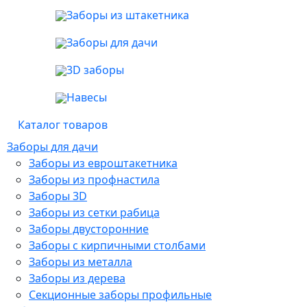
Заборы из штакетника
Заборы для дачи
3D заборы
Навесы
Каталог товаров
Заборы для дачи
Заборы из евроштакетника
Заборы из профнастила
Заборы 3D
Заборы из сетки рабица
Заборы двусторонние
Заборы с кирпичными столбами
Заборы из металла
Заборы из дерева
Секционные заборы профильные