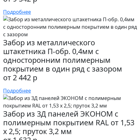
Подробнее
Забор из металлического
штакетника П-обр. 0,4мм с
односторонним полимерным
покрытием в один ряд с зазором
от 2 442 р
Подробнее
Забор из 3Д панелей ЭКОНОМ с
полимерным покрытием RAL от 1,53
х 2,5; пруток 3,2 мм
от 1 632 р