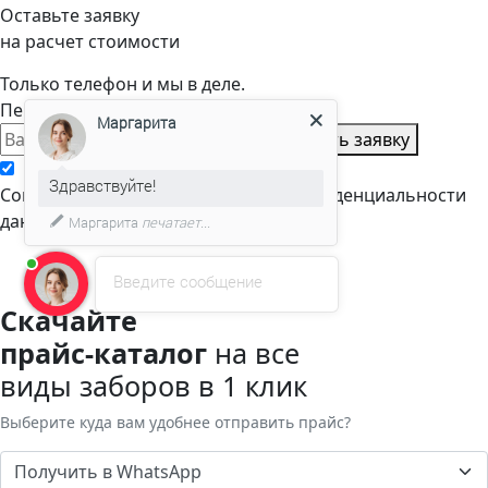
Оставьте заявку
на расчет стоимости
Только телефон и мы в деле.
Перезвоним через пару минут
Маргарита
Оставить заявку
Здравствуйте!
Cогласен с условиями
политики конфиденциальности
данных
Маргарита
печатает...
Введите сообщение
Скачайте
прайс-каталог
на все
виды заборов в 1 клик
Выберите куда вам удобнее отправить прайс?
Получить в WhatsApp