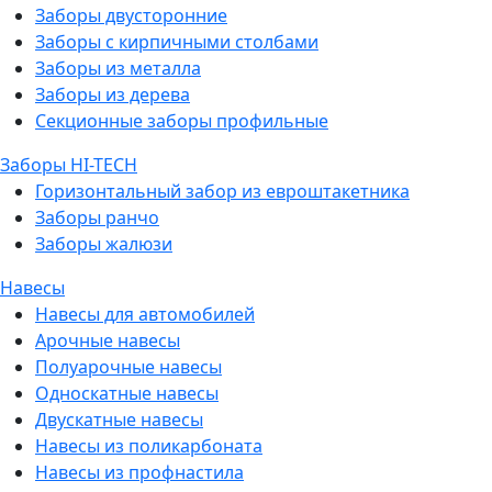
Заборы двусторонние
Заборы с кирпичными столбами
Заборы из металла
Заборы из дерева
Секционные заборы профильные
Заборы HI-TECH
Горизонтальный забор из евроштакетника
Заборы ранчо
Заборы жалюзи
Навесы
Навесы для автомобилей
Арочные навесы
Полуарочные навесы
Односкатные навесы
Двускатные навесы
Навесы из поликарбоната
Навесы из профнастила